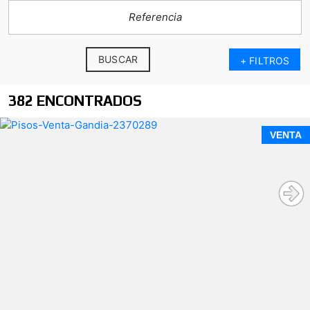
BUSCAR
+ FILTROS
382 ENCONTRADOS
Espectacular apartamento de 3 dormitorios y dos
VENTA
baños, en Playa de Gandia
Edificio Universidad del Mar
Características principales de la vivienda: