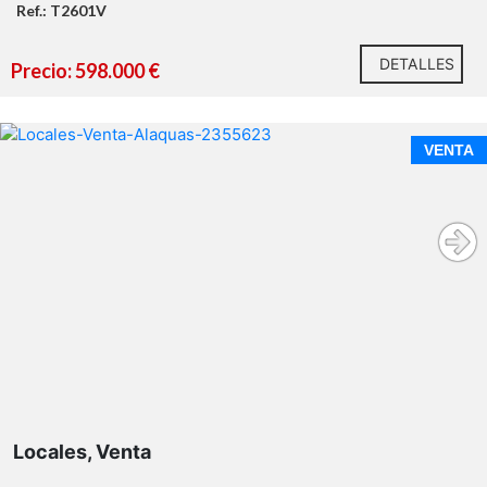
Ref.: T2601V
DETALLES
Precio: 598.000 €
VENTA
https://habitatge.gva.es/es/registres-en-materia-
habitatge
https://habitatge.gva.es/es/registres-en-materia-
habitatge
Locales, Venta