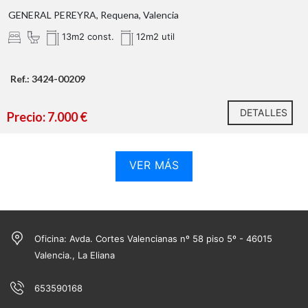
GENERAL PEREYRA, Requena, Valencia
13m2 const.
12m2 util
Ref.: 3424-00209
DETALLES
Precio: 7.000 €
VER MÁS
Oficina: Avda. Cortes Valencianas nº 58 piso 5º - 46015
Valencia., La Eliana
653590168