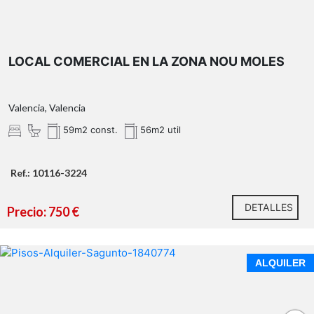
LOCAL COMERCIAL EN LA ZONA NOU MOLES
Valencia, Valencia
59m2 const.
56m2 util
Ref.: 10116-3224
DETALLES
Precio: 750 €
SE ALQUILA PISO TEMPORAL DE OBRA NUEVA DESDE
ALQUILER
SEPTIEMBRE 2026 HASTA JUNIO 2027. PUERTO
SAGUNTO (46520) VALENCIA