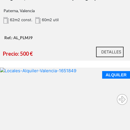
Paterna, Valencia
62m2 const.
60m2 util
Ref.: AL_PLMJ9
DETALLES
Precio: 500 €
ALQUILER