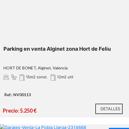
Parking en venta Alginet zona Hort de Feliu
HORT DE BONET, Alginet, Valencia
15m2 const.
12m2 util
Ref.: NV00113
DETALLES
Precio: 5.250 €