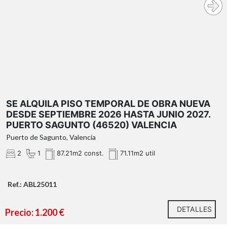
SE ALQUILA PISO TEMPORAL DE OBRA NUEVA
DESDE SEPTIEMBRE 2026 HASTA JUNIO 2027.
PUERTO SAGUNTO (46520) VALENCIA
Puerto de Sagunto, Valencia
2
1
87.21m2 const.
71.11m2 util
Ref.: ABL25011
DETALLES
Precio: 1.200 €