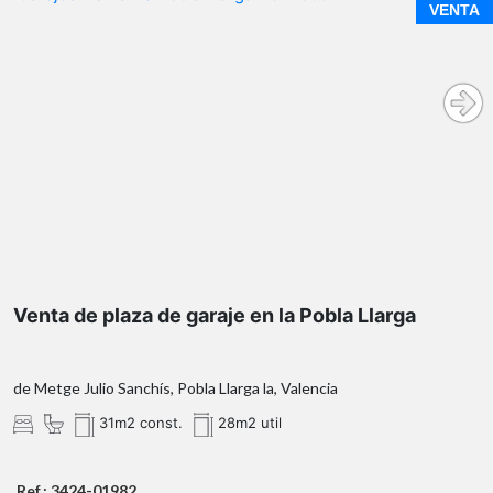
VENTA
Venta de plaza de garaje en la Pobla Llarga
de Metge Julio Sanchís, Pobla Llarga la, Valencia
31m2 const.
28m2 util
Ref.: 3424-01982