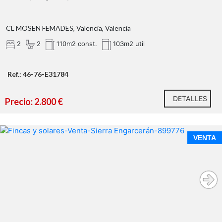
CL MOSEN FEMADES, Valencia, Valencia
2
2
110m2 const.
103m2 util
Información legal
Ref.: 46-76-E31784
DETALLES
Precio: 2.800 €
VENTA