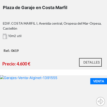
Plaza de Garaje en Costa Marfil
EDIF. COSTA MARFIL I, Avenida central, Oropesa del Mar-Orpesa,
Castellón
10m2 util
Ref.: 0619
DETALLES
Precio: 4.600 €
VENTA