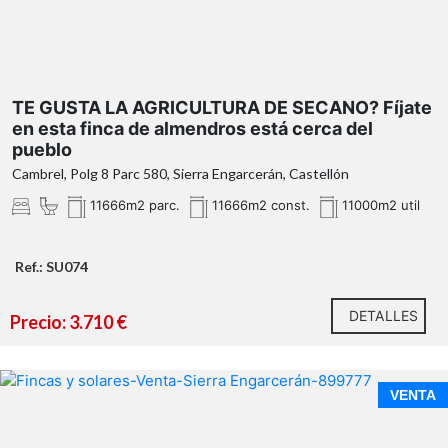
TE GUSTA LA AGRICULTURA DE SECANO? Fíjate
en esta finca de almendros está cerca del
pueblo
Cambrel, Polg 8 Parc 580, Sierra Engarcerán, Castellón
11666m2 parc.
11666m2 const.
11000m2 util
Ref.: SU074
DETALLES
Precio: 3.710 €
VENTA