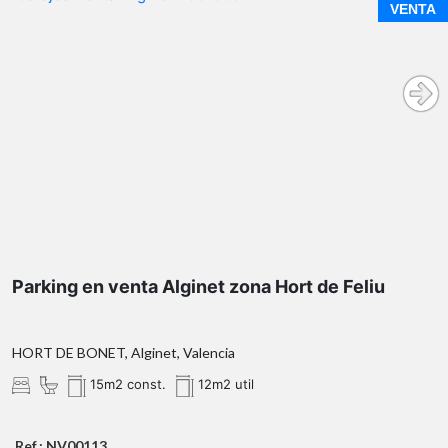
VENTA
Parking en venta Alginet zona Hort de Feliu
HORT DE BONET, Alginet, Valencia
15m2 const.
12m2 util
Ref.: NV00113