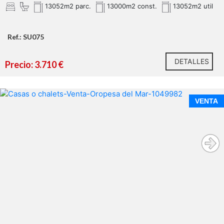
13052m2 parc.
13000m2 const.
13052m2 util
Ref.: SU075
DETALLES
Precio: 3.710 €
VENTA