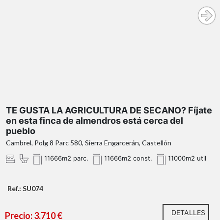
TE GUSTA LA AGRICULTURA DE SECANO? Fíjate
en esta finca de almendros está cerca del
pueblo
Cambrel, Polg 8 Parc 580, Sierra Engarcerán, Castellón
11666m2 parc.
11666m2 const.
11000m2 util
Ref.: SU074
DETALLES
Precio: 3.710 €