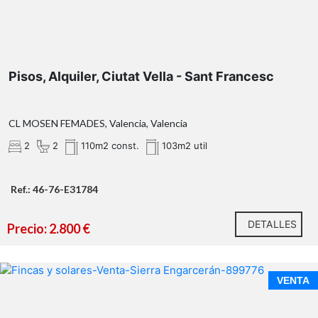
Pisos, Alquiler, Ciutat Vella - Sant Francesc
CL MOSEN FEMADES, Valencia, Valencia
2
2
110m2 const.
103m2 util
Información legal
Ref.: 46-76-E31784
DETALLES
Precio: 2.800 €
VENTA