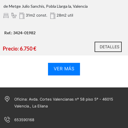
de Metge Julio Sanchís, Pobla Llarga la, Valencia
31m2 const.
28m2 util
Ref.: 3424-01982
DETALLES
Precio: 6.750 €
VER MÁS
Oficina: Avda. Cortes Valencianas nº 58 piso 5º - 46015
Valencia., La Eliana
653590168