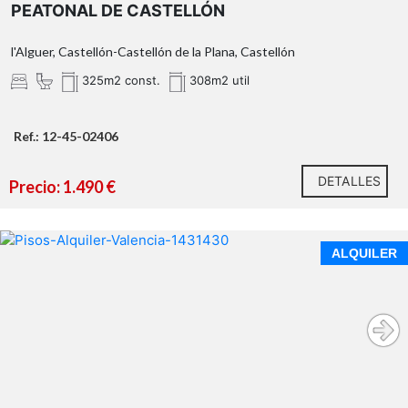
PEATONAL DE CASTELLÓN
l'Alguer, Castellón-Castellón de la Plana, Castellón
325m2 const.
308m2 util
Ref.: 12-45-02406
DETALLES
Precio: 1.490 €
ALQUILER