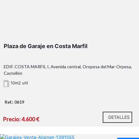
Plaza de Garaje en Costa Marfil
EDIF. COSTA MARFIL I, Avenida central, Oropesa del Mar-Orpesa,
Castellón
10m2 util
Ref.: 0619
DETALLES
Precio: 4.600 €