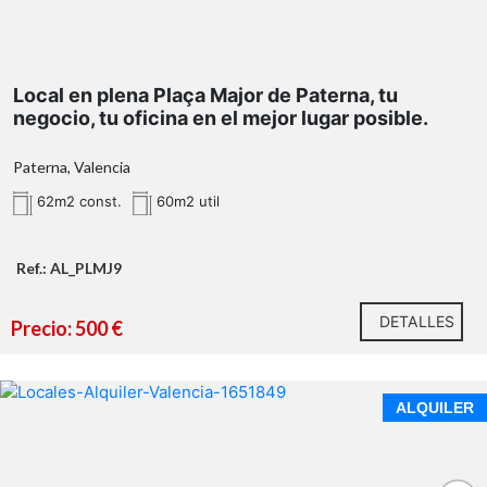
Local en plena Plaça Major de Paterna, tu
negocio, tu oficina en el mejor lugar posible.
Paterna, Valencia
62m2 const.
60m2 util
Ref.: AL_PLMJ9
DETALLES
Precio: 500 €
ALQUILER