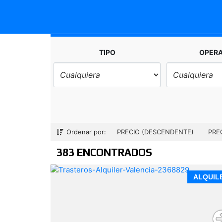
TIPO
OPER
Ordenar por:
PRECIO (DESCENDENTE)
PRE
383 ENCONTRADOS
ALQUIL