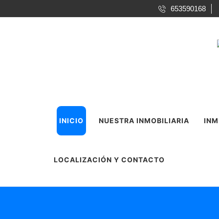
653590168
INICIO
NUESTRA INMOBILIARIA
INM
LOCALIZACIÓN Y CONTACTO