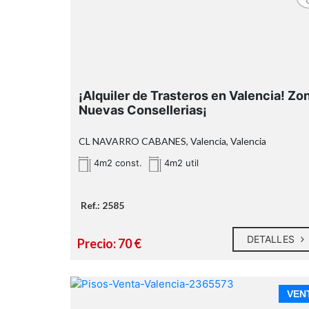
¡Alquiler de Trasteros en Valencia! Zo
Nuevas Consellerias¡
CL NAVARRO CABANES, Valencia, Valencia
4m2 const.
4m2 util
Ref.: 2585
DETALLES
Precio: 70 €
VEN