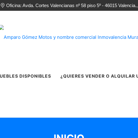
Oficina: Avda. Cortes Valencianas nº 58 piso 5º - 46015 Valencia.,
UEBLES DISPONIBLES
¿QUIERES VENDER O ALQUILAR 