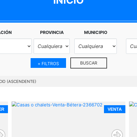
INICIO
ACIÓN
PROVINCIA
MUNICIPIO
BUSCAR
+ FILTROS
CIO (ASCENDENTE)
ER
VENTA