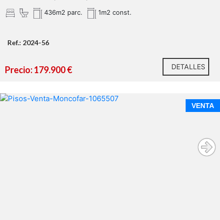
436m2 parc.
1m2 const.
Ref.: 2024-56
DETALLES
Precio: 179.900 €
VENTA