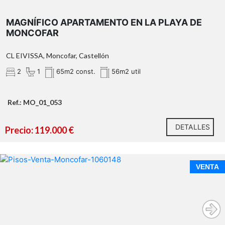
MAGNÍFICO APARTAMENTO EN LA PLAYA DE
MONCOFAR
CL EIVISSA, Moncofar, Castellón
2
1
65m2 const.
56m2 util
Ref.: MO_01_053
DETALLES
Precio: 119.000 €
VENTA