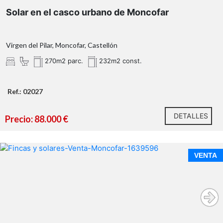
Solar en el casco urbano de Moncofar
Virgen del Pilar, Moncofar, Castellón
270m2 parc.
232m2 const.
Ref.: 02027
DETALLES
Precio: 88.000 €
Gran oportunidad de inversión en Moncofa.
VENTA
solar urbano de 2.393 m²
esquina en Camí
La Mar y Calle Rosell
solo 700 metros de la playa
parcela perfecta para una promoción de
viviendas adosadas con zonas comunes
Características Principales