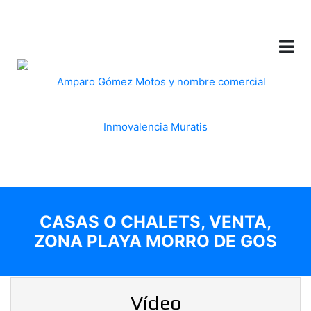
CASAS O CHALETS, VENTA,
ZONA PLAYA MORRO DE GOS
Vídeo