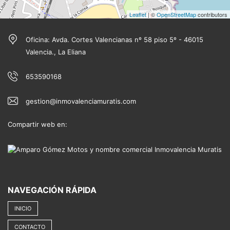
Leaflet
| ©
OpenStreetMap
contributors
Oficina: Avda. Cortes Valencianas nº 58 piso 5º - 46015
Valencia., La Eliana
653590168
gestion@inmovalenciamuratis.com
Compartir web en:
NAVEGACIÓN RÁPIDA
INICIO
CONTACTO