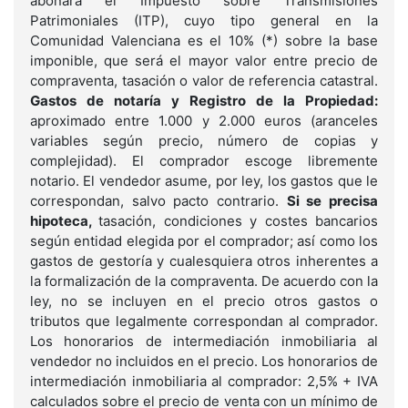
abonará el Impuesto sobre Transmisiones
Patrimoniales (ITP), cuyo tipo general en la
Comunidad Valenciana es el 10% (*) sobre la base
imponible, que será el mayor valor entre precio de
compraventa, tasación o valor de referencia catastral.
Gastos de notaría y Registro de la Propiedad:
aproximado entre 1.000 y 2.000 euros (aranceles
variables según precio, número de copias y
complejidad). El comprador escoge libremente
notario. El vendedor asume, por ley, los gastos que le
correspondan, salvo pacto contrario.
Si se precisa
hipoteca,
tasación, condiciones y costes bancarios
según entidad elegida por el comprador; así como los
gastos de gestoría y cualesquiera otros inherentes a
la formalización de la compraventa. De acuerdo con la
ley, no se incluyen en el precio otros gastos o
tributos que legalmente correspondan al comprador.
Los honorarios de intermediación inmobiliaria al
vendedor no incluidos en el precio. Los honorarios de
intermediación inmobiliaria al comprador: 2,5% + IVA
calculados sobre el precio de venta con un mínimo de