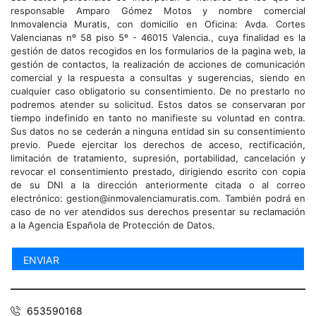
responsable Amparo Gómez Motos y nombre comercial
Inmovalencia Muratis, con domicilio en Oficina: Avda. Cortes
Valencianas nº 58 piso 5º - 46015 Valencia., cuya finalidad es la
gestión de datos recogidos en los formularios de la pagina web, la
gestión de contactos, la realización de acciones de comunicación
comercial y la respuesta a consultas y sugerencias, siendo en
cualquier caso obligatorio su consentimiento. De no prestarlo no
podremos atender su solicitud. Estos datos se conservaran por
tiempo indefinido en tanto no manifieste su voluntad en contra.
Sus datos no se cederán a ninguna entidad sin su consentimiento
previo. Puede ejercitar los derechos de acceso, rectificación,
limitación de tratamiento, supresión, portabilidad, cancelación y
revocar el consentimiento prestado, dirigiendo escrito con copia
de su DNI a la dirección anteriormente citada o al correo
electrónico: gestion@inmovalenciamuratis.com. También podrá en
caso de no ver atendidos sus derechos presentar su reclamación
a la Agencia Española de Protección de Datos.
653590168