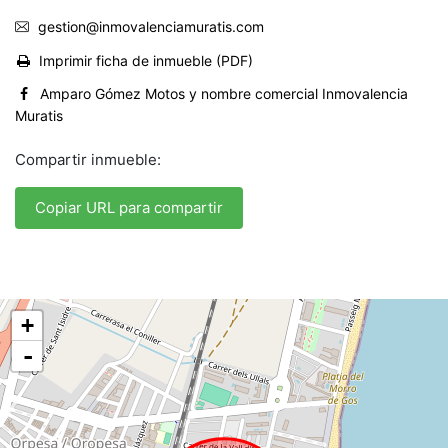
gestion@inmovalenciamuratis.com
Imprimir ficha de inmueble (PDF)
Amparo Gómez Motos y nombre comercial Inmovalencia
Muratis
Compartir inmueble:
Copiar URL para compartir
+
-