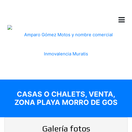
CASAS O CHALETS, VENTA,
ZONA PLAYA MORRO DE GOS
Galería fotos