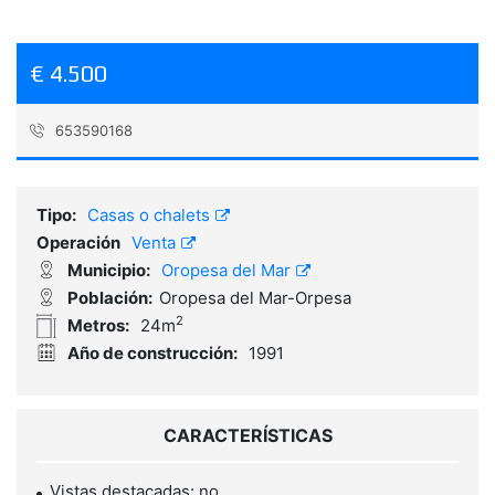
€ 4.500
653590168
Referencia:
1793
Tipo:
Casas o chalets
Operación
Venta
Municipio:
Oropesa del Mar
Población:
Oropesa del Mar-Orpesa
2
Metros:
24m
Año de construcción:
1991
CARACTERÍSTICAS
Vistas destacadas: no